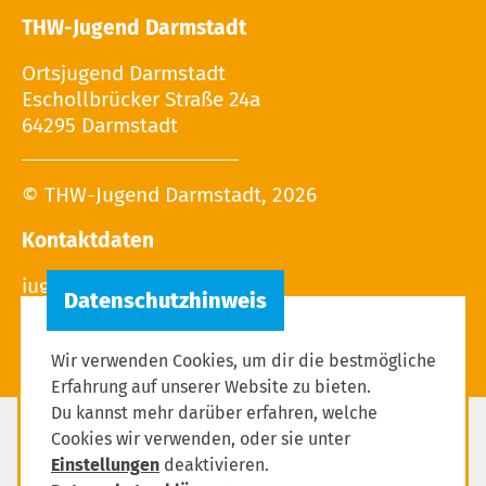
THW-Jugend Darmstadt
Ortsjugend Darmstadt
Eschollbrücker Straße 24a
64295 Darmstadt
© THW-Jugend Darmstadt, 2026
Kontaktdaten
Wir verwenden Cookies, um dir die bestmögliche
Erfahrung auf unserer Website zu bieten.
Du kannst mehr darüber erfahren, welche
Cookies wir verwenden, oder sie unter
Impressum
Einstellungen
deaktivieren.
Datenschutzerklärung