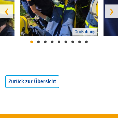
‹
›
Großübung
Zurück zur Übersicht