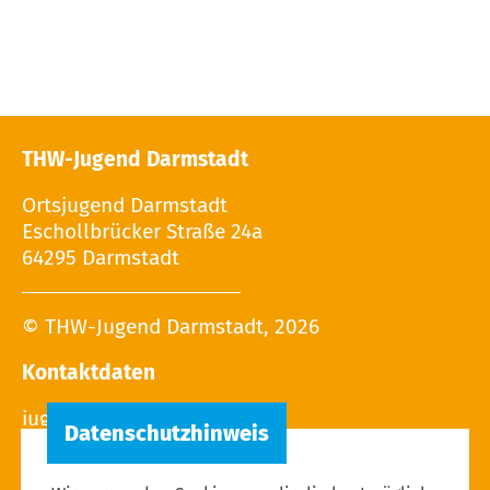
THW-Jugend Darmstadt
Ortsjugend Darmstadt
Eschollbrücker Straße 24a
64295 Darmstadt
© THW-Jugend Darmstadt, 2026
Kontaktdaten