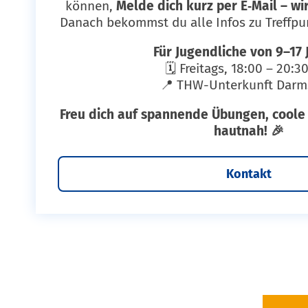
können,
Melde dich kurz per E‑Mail – wir
Danach bekommst du alle Infos zu Treffpun
Für Jugendliche von 9–17 
🗓 Freitags, 18:00 – 20:3
📍 THW-Unterkunft Darm
Freu dich auf spannende Übungen, coole
hautnah! 🎉
Kontakt