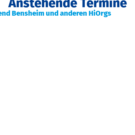
Anstehende Termine
end Bensheim und anderen HiOrgs