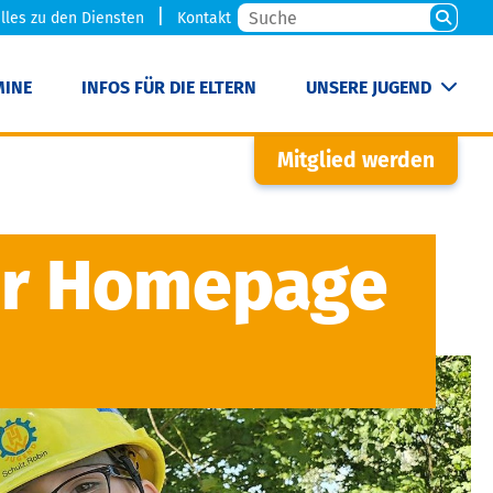
lles zu den Diensten
Kontakt
MINE
INFOS FÜR DIE ELTERN
UNSERE JUGEND
Mitglied werden
er Homepage