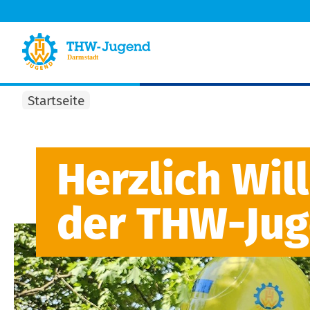
Startseite
Herzlich Wi
der THW-Ju