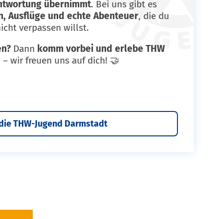
ntwortung übernimmt
. Bei uns gibt es
, Ausflüge und echte Abenteuer
, die du
icht verpassen willst.
en?
Dann
komm vorbei und erlebe THW
h
– wir freuen uns auf dich! 🤝
die THW-Jugend Darmstadt