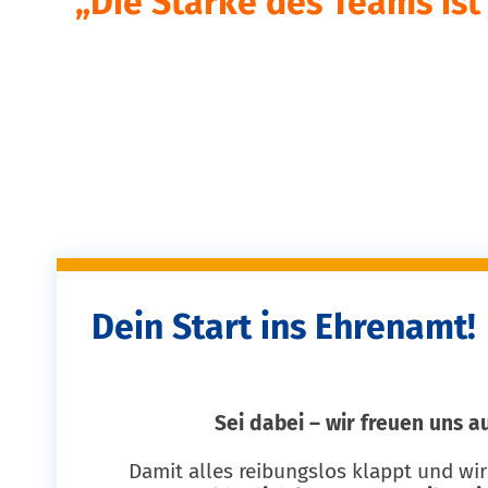
„Die Stärke des Teams ist 
Dein Start ins Ehrenamt!
Sei dabei – wir freuen uns a
Damit alles reibungslos klappt und wir