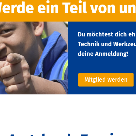
erde ein Teil von un
Du möchtest dich eh
Technik und Werkzeug
deine Anmeldung!
Mitglied werden