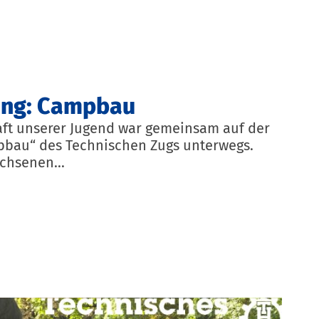
ng: Campbau
t unserer Jugend war gemeinsam auf der
au“ des Technischen Zugs unterwegs.
hsenen...