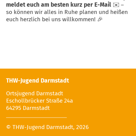
meldet euch am besten kurz per E-Mail
✉️ –
so können wir alles in Ruhe planen und heißen
euch herzlich bei uns willkommen! 🎉
THW-Jugend Darmstadt
Ortsjugend Darmstadt
Eschollbrücker Straße 24a
64295 Darmstadt
© THW-Jugend Darmstadt, 2026