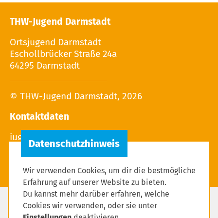
THW-Jugend Darmstadt
Ortsjugend Darmstadt
Eschollbrücker Straße 24a
64295 Darmstadt
© THW-Jugend Darmstadt, 2026
Kontaktdaten
Wir verwenden Cookies, um dir die bestmögliche
Erfahrung auf unserer Website zu bieten.
Du kannst mehr darüber erfahren, welche
Cookies wir verwenden, oder sie unter
Impressum
Einstellungen
deaktivieren.