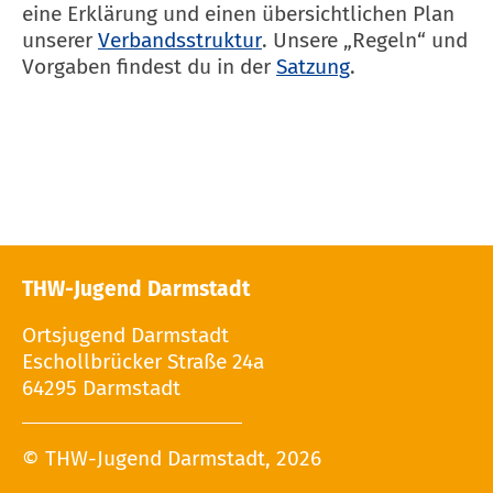
eine Erklärung und einen übersichtlichen Plan
unserer
Verbandsstruktur
. Unsere „Regeln“ und
Vorgaben findest du in der
Satzung
.
THW-Jugend Darmstadt
Ortsjugend Darmstadt
Eschollbrücker Straße 24a
64295 Darmstadt
© THW-Jugend Darmstadt, 2026