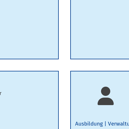
r
Ausbildung
Verwalt