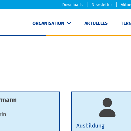
Downloads
Newsletter
Aktue
ORGANISATION
AKTUELLES
TER
ermann
rin
Ausbildung