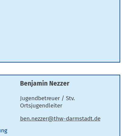
Benjamin Nezzer
Jugendbetreuer / Stv.
Ortsjugendleiter
ung