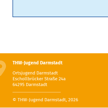
THW-Jugend Darmstadt
Ortsjugend Darmstadt
Eschollbrücker Straße 24a
64295 Darmstadt
© THW-Jugend Darmstadt, 2026