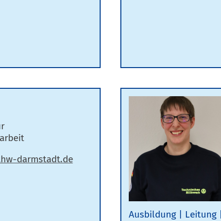
ür
arbeit
Ausbildung
Leitung