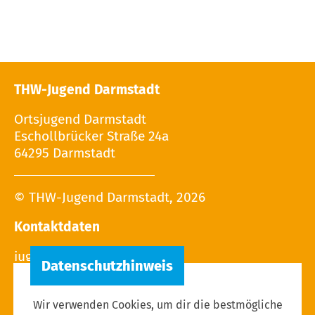
THW-Jugend Darmstadt
Ortsjugend Darmstadt
Eschollbrücker Straße 24a
64295 Darmstadt
© THW-Jugend Darmstadt, 2026
Kontaktdaten
Wir verwenden Cookies, um dir die bestmögliche