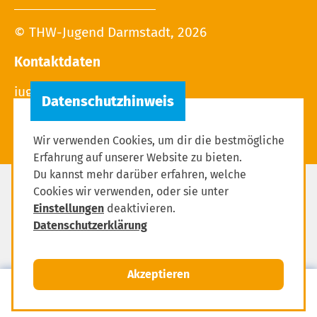
© THW-Jugend Darmstadt, 2026
Kontaktdaten
Wir verwenden Cookies, um dir die bestmögliche
Erfahrung auf unserer Website zu bieten.
Du kannst mehr darüber erfahren, welche
Cookies wir verwenden, oder sie unter
Impressum
Einstellungen
deaktivieren.
Datenschutzerklärung
Datenschutzerklärung
Einstellungen zum Datenschutz
Akzeptieren
MENÜ
Mitglied werden