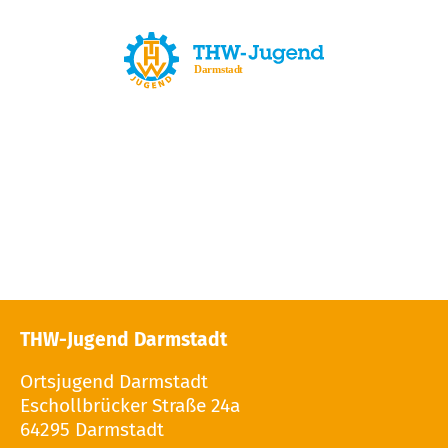
THW-Jugend Darmstadt
Ortsjugend Darmstadt
Eschollbrücker Straße 24a
64295 Darmstadt