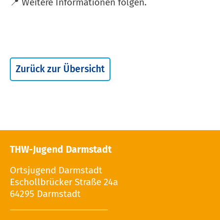
📍 Weitere Informationen folgen.
Zurück zur Übersicht
THW-Jugend Darmstadt
Ortsjugend Darmstadt
Eschollbrücker Straße 24a
64295 Darmstadt